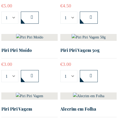
€
5.00
€
4.50
Piri Piri Moído
Piri Piri Vagem 50g
€
3.00
€
3.00
Piri Piri Vagem
Alecrim em Folha