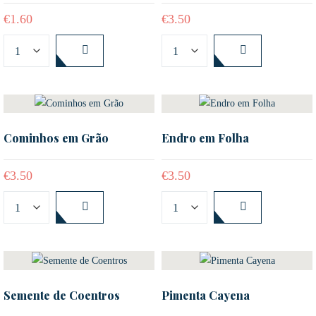
€
1.60
€
3.50
Cominhos em Grão
Endro em Folha
€
3.50
€
3.50
Semente de Coentros
Pimenta Cayena