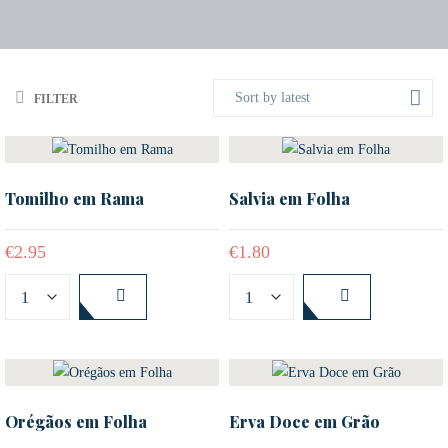
Sort by latest
FILTER
Tomilho em Rama
Salvia em Folha
€
2.95
€
1.80
Orégãos em Folha
Erva Doce em Grão