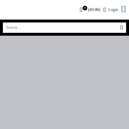
0
(
€
0.00
)
Login